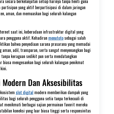
ra secara berkelanjutan setiap harinya tanpa henti guna
artisipan yang aktif berpartisipasi di dalam jaringan
sten, aman, dan memuaskan bagi seluruh kalangan
ternet saat ini, keberadaan infrastruktur digital yang
ara pengguna aktif. Kehadiran
menutoto
sebagai salah
ktikan bahwa penyediaan sarana prasarana yang memadai
aman, adil, transparan, serta sangat menyenangkan bagi
a tanpa keraguan sedikit pun serta mendatangkan
uar biasa mengesankan bagi seluruh kalangan penikmat
kini.
i Modern Dan Aksesibilitas
 ekosistem
slot digital
modern memberikan dampak yang
litas bagi seluruh pengguna setia tanpa terkecuali di
apat menikmati berbagai sajian permainan favorit mereka
tabilan koneksi yang luar biasa tinggi serta responsivitas