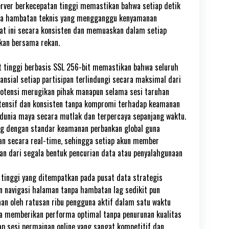
rver berkecepatan tinggi memastikan bahwa setiap detik
pa hambatan teknis yang mengganggu kenyamanan
at ini secara konsisten dan memuaskan dalam setiap
kan bersama rekan.
t tinggi berbasis SSL 256-bit memastikan bahwa seluruh
ansial setiap partisipan terlindungi secara maksimal dari
potensi merugikan pihak manapun selama sesi taruhan
ntensif dan konsisten tanpa kompromi terhadap keamanan
uh dunia maya secara mutlak dan terpercaya sepanjang waktu.
ang dengan standar keamanan perbankan global guna
an secara real-time, sehingga setiap akun member
n dari segala bentuk pencurian data atau penyalahgunaan
 tinggi yang ditempatkan pada pusat data strategis
n navigasi halaman tanpa hambatan lag sedikit pun
an oleh ratusan ribu pengguna aktif dalam satu waktu
 memberikan performa optimal tanpa penurunan kualitas
iap sesi permainan online yang sangat kompetitif dan