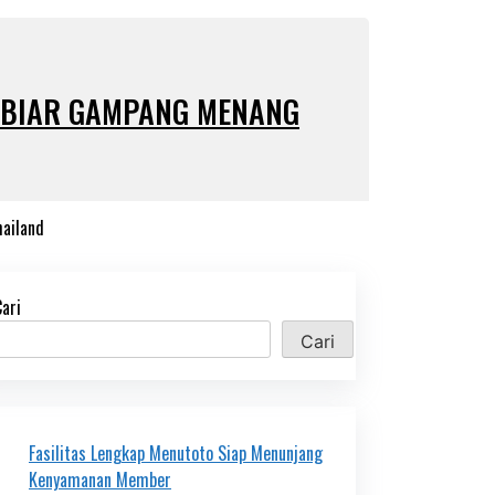
 BIAR GAMPANG MENANG
hailand
Cari
Cari
Fasilitas Lengkap Menutoto Siap Menunjang
Kenyamanan Member