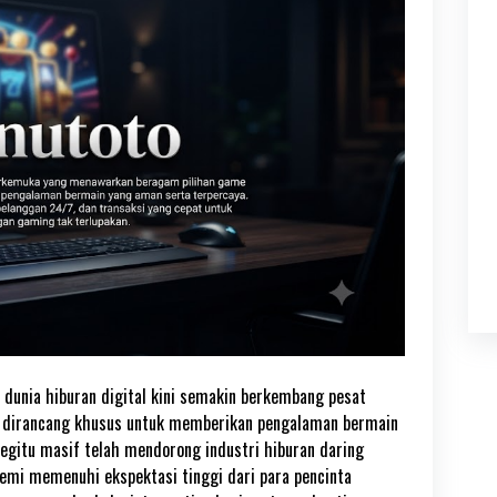
dunia hiburan digital kini semakin berkembang pesat
g dirancang khusus untuk memberikan pengalaman bermain
begitu masif telah mendorong industri hiburan daring
emi memenuhi ekspektasi tinggi dari para pencinta