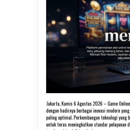
Jakarta, Kamis 6 Agustus 2026 – Game Online 
dengan hadirnya berbagai inovasi modern yan
paling optimal. Perkembangan teknologi yang 
untuk terus meningkatkan standar pelayanan d