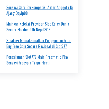
Sensasi Seru Berkompetisi Antar Anggota Di
Ajang Qqvip88
Mainkan Koleksi Provider Slot Kelas Dunia
Secara Eksklusif Di Nepal303
Strategi Memaksimalkan Penggunaan Fitur
Buy Free Spin Secara Rasional di Slot777
Pengalaman Slot777 Main Pragmatic Play
Sensasi Freespin Tanpa Henti