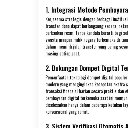
1. Integrasi Metode Pembayara
Kerjasama strategis dengan berbagai institus
transfer dana dapat berlangsung secara instan
perbankan resmi tanpa kendala berarti bagi se
swasta maupun milik negara terkemuka di tana
dalam memilih jalur transfer yang paling ses
masing setiap saat.
2. Dukungan Dompet Digital Te
Pemanfaatan teknologi dompet digital populer
modern yang menginginkan kecepatan ekstra s
transaksi finansial harian secara praktis dan e
pembayaran digital terkemuka saat ini memung
diselesaikan hanya dalam beberapa ketukan lay
konvensional yang rumit.
3. Sistem Verifikasi Otomatis 