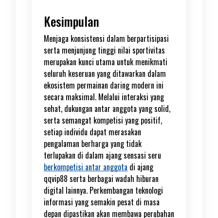
Kesimpulan
Menjaga konsistensi dalam berpartisipasi
serta menjunjung tinggi nilai sportivitas
merupakan kunci utama untuk menikmati
seluruh keseruan yang ditawarkan dalam
ekosistem permainan daring modern ini
secara maksimal. Melalui interaksi yang
sehat, dukungan antar anggota yang solid,
serta semangat kompetisi yang positif,
setiap individu dapat merasakan
pengalaman berharga yang tidak
terlupakan di dalam ajang sensasi seru
berkompetisi antar anggota
di ajang
qqvip88 serta berbagai wadah hiburan
digital lainnya. Perkembangan teknologi
informasi yang semakin pesat di masa
depan dipastikan akan membawa perubahan