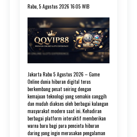
Rabu, 5 Agustus 2026 16:05 WIB
Jakarta Rabu 5 Agustus 2026 – Game
Online dunia hiburan digital terus
berkembang pesat seiring dengan
kemajuan teknologi yang semakin canggih
dan mudah diakses oleh berbagai kalangan
masyarakat modern saat ini. Kehadiran
berbagai platform interaktif memberikan
warna baru bagi para pencinta hiburan
daring yang ingin merasakan pengalaman