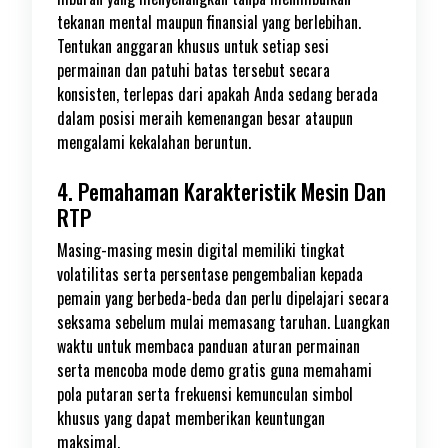
tekanan mental maupun finansial yang berlebihan.
Tentukan anggaran khusus untuk setiap sesi
permainan dan patuhi batas tersebut secara
konsisten, terlepas dari apakah Anda sedang berada
dalam posisi meraih kemenangan besar ataupun
mengalami kekalahan beruntun.
4. Pemahaman Karakteristik Mesin Dan
RTP
Masing-masing mesin digital memiliki tingkat
volatilitas serta persentase pengembalian kepada
pemain yang berbeda-beda dan perlu dipelajari secara
seksama sebelum mulai memasang taruhan. Luangkan
waktu untuk membaca panduan aturan permainan
serta mencoba mode demo gratis guna memahami
pola putaran serta frekuensi kemunculan simbol
khusus yang dapat memberikan keuntungan
maksimal.