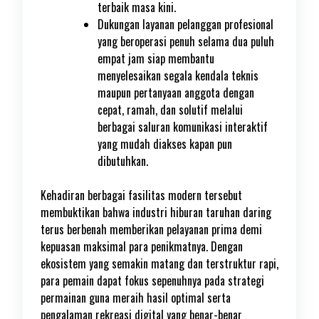
terbaik masa kini.
Dukungan layanan pelanggan profesional
yang beroperasi penuh selama dua puluh
empat jam siap membantu
menyelesaikan segala kendala teknis
maupun pertanyaan anggota dengan
cepat, ramah, dan solutif melalui
berbagai saluran komunikasi interaktif
yang mudah diakses kapan pun
dibutuhkan.
Kehadiran berbagai fasilitas modern tersebut
membuktikan bahwa industri hiburan taruhan daring
terus berbenah memberikan pelayanan prima demi
kepuasan maksimal para penikmatnya. Dengan
ekosistem yang semakin matang dan terstruktur rapi,
para pemain dapat fokus sepenuhnya pada strategi
permainan guna meraih hasil optimal serta
pengalaman rekreasi digital yang benar-benar