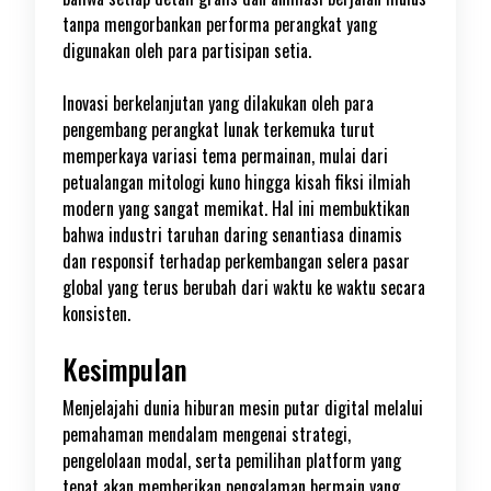
tanpa mengorbankan performa perangkat yang
digunakan oleh para partisipan setia.
Inovasi berkelanjutan yang dilakukan oleh para
pengembang perangkat lunak terkemuka turut
memperkaya variasi tema permainan, mulai dari
petualangan mitologi kuno hingga kisah fiksi ilmiah
modern yang sangat memikat. Hal ini membuktikan
bahwa industri taruhan daring senantiasa dinamis
dan responsif terhadap perkembangan selera pasar
global yang terus berubah dari waktu ke waktu secara
konsisten.
Kesimpulan
Menjelajahi dunia hiburan mesin putar digital melalui
pemahaman mendalam mengenai strategi,
pengelolaan modal, serta pemilihan platform yang
tepat akan memberikan pengalaman bermain yang